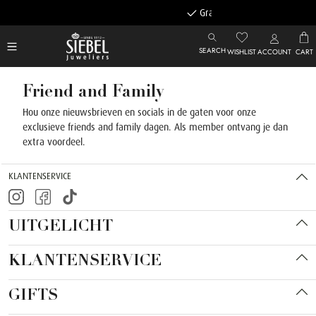
Gratis achteraf betalen
SEARCH
WISHLIST
ACCOUNT
CART
Friend and Family
Hou onze nieuwsbrieven en socials in de gaten voor onze
exclusieve friends and family dagen. Als member ontvang je dan
extra voordeel.
KLANTENSERVICE
UITGELICHT
KLANTENSERVICE
GIFTS