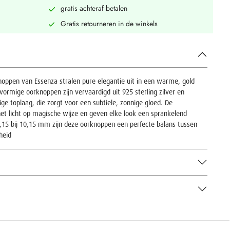
gratis achteraf betalen
Gratis retourneren in de winkels
knoppen van Essenza stralen pure elegantie uit in een warme, gold
ervormige oorknoppen zijn vervaardigd uit 925 sterling zilver en
ge toplaag, die zorgt voor een subtiele, zonnige gloed. De
het licht op magische wijze en geven elke look een sprankelend
,15 bij 10,15 mm zijn deze oorknoppen een perfecte balans tussen
heid