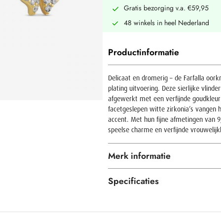
Gratis bezorging v.a. €59,95
48 winkels in heel Nederland
Productinformatie
Delicaat en dromerig – de Farfalla oor
plating uitvoering. Deze sierlijke vlind
afgewerkt met een verfijnde goudkleuri
facetgeslepen witte zirkonia’s vangen 
accent. Met hun fijne afmetingen van 9
speelse charme en verfijnde vrouwelijk
Merk informatie
Specificaties