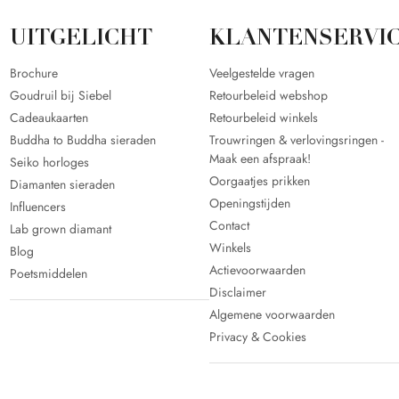
UITGELICHT
KLANTENSERVI
Brochure
Veelgestelde vragen
Goudruil bij Siebel
Retourbeleid webshop
Cadeaukaarten
Retourbeleid winkels
Buddha to Buddha sieraden
Trouwringen & verlovingsringen -
Maak een afspraak!
Seiko horloges
Oorgaatjes prikken
Diamanten sieraden
Openingstijden
Influencers
Contact
Lab grown diamant
Winkels
Blog
Actievoorwaarden
Poetsmiddelen
Disclaimer
Algemene voorwaarden
Privacy & Cookies