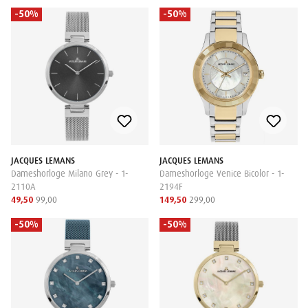
-50%
-50%
JACQUES LEMANS
JACQUES LEMANS
Dameshorloge Milano Grey - 1-
Dameshorloge Venice Bicolor - 1-
2110A
2194F
49,50
99,00
149,50
299,00
-50%
-50%