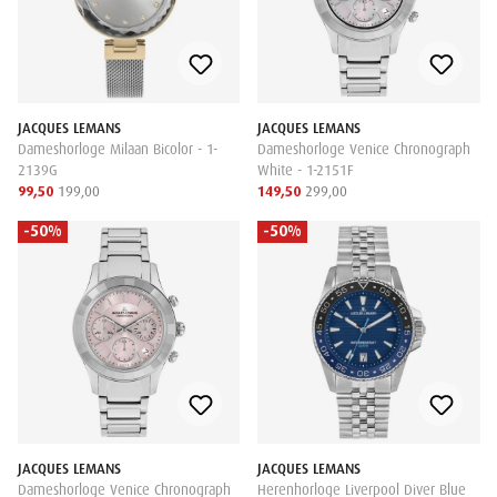
JACQUES LEMANS
JACQUES LEMANS
Dameshorloge Milaan Bicolor - 1-
Dameshorloge Venice Chronograph
2139G
White - 1-2151F
99,50
199,00
149,50
299,00
-50%
-50%
JACQUES LEMANS
JACQUES LEMANS
Dameshorloge Venice Chronograph
Herenhorloge Liverpool Diver Blue