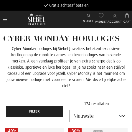
Gratis achteraf betalen
SEARCH
WISHLIST
ACCOUNT
CART
CYBER MONDAY HORLOGES
Cyber Monday horloges bij Siebel Juweliers betekent exclusieve
kortingen op de mooiste dames- en herenhorloges van bekende
merken. Alleen vandaag profiteer je van extra scherpe deals op
klassieke, sportieve en luxe horloges. Of je nu zoekt naar een stijlvol
cadeau of een upgrade voor jezelf, Cyber Monday is hét moment om
jouw nieuwe horloge met voordeel te scoren. Mis deze tijdelijke actie
niet!
174 resultaten
FILTER
-40%
-30%