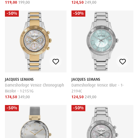
119,00
199,00
124,50
249,00
-50%
-50%
JACQUES LEMANS
JACQUES LEMANS
Dameshorloge Venice Chronograph
Dameshorloge Venice Blue - 1-
Bicolor - 1-2151G
2194C
174,50
349,00
124,50
249,00
-50%
-50%