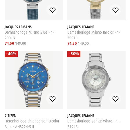
JACQUES LEMANS
JACQUES LEMANS
Dameshorloge Milano Blue - 1-
Dameshorloge Milano Bicolor - 1-
2001N
2001L
74,50
149,00
74,50
149,00
-40%
-50%
CITIZEN
JACQUES LEMANS
Herenhorloge Chronograph Bicolor
Dameshorloge Venice White - 1-
Blue - AN8224-51L
2194B