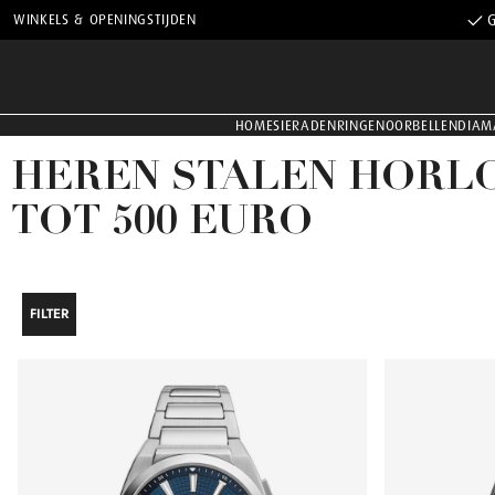
WINKELS & OPENINGSTIJDEN
G
HOME
SIERADEN
RINGEN
OORBELLEN
DIAM
HEREN STALEN HORLO
TOT 500 EURO
FILTER