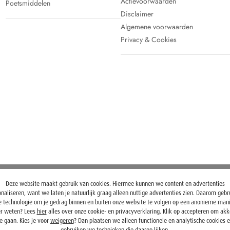
Actievoorwaarden
Poetsmiddelen
Disclaimer
Algemene voorwaarden
Privacy & Cookies
Deze website maakt gebruik van cookies. Hiermee kunnen we content en advertenties
naliseren, want we laten je natuurlijk graag alleen nuttige advertenties zien. Daarom geb
 technologie om je gedrag binnen en buiten onze website te volgen op een anonieme mani
r weten? Lees
hier
alles over onze cookie- en privacyverklaring. Klik op accepteren om ak
e gaan. Kies je voor
weigeren
? Dan plaatsen we alleen functionele en analytische cookies 