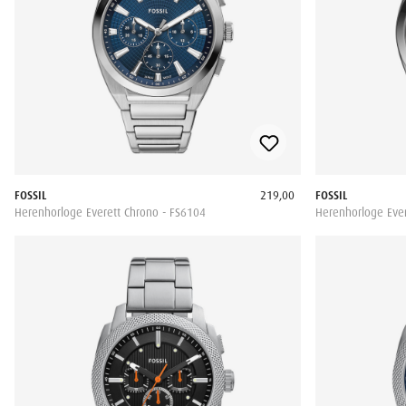
FOSSIL
219,00
FOSSIL
Herenhorloge Everett Chrono - FS6104
Herenhorloge Ever