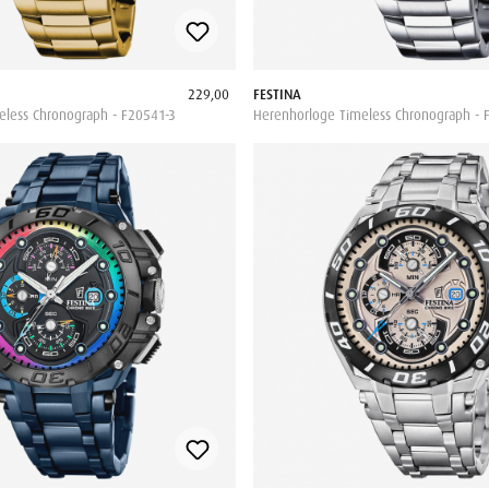
229,00
FESTINA
eless Chronograph - F20541-3
Herenhorloge Timeless Chronograph - 