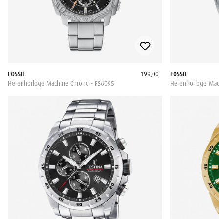
FOSSIL
199,00
FOSSIL
Herenhorloge Machine Chrono - FS6095
Herenhorloge Mac