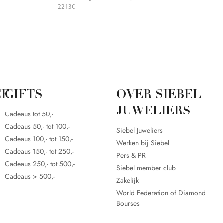
2213C
CE
GIFTS
OVER SIEBEL
JUWELIERS
Cadeaus tot 50,-
Cadeaus 50,- tot 100,-
Siebel Juweliers
Cadeaus 100,- tot 150,-
Werken bij Siebel
Cadeaus 150,- tot 250,-
Pers & PR
Cadeaus 250,- tot 500,-
Siebel member club
Cadeaus > 500,-
Zakelijk
World Federation of Diamond
Bourses