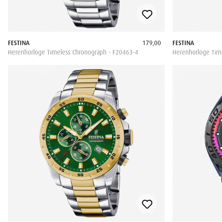
FESTINA
179,00
FESTINA
Herenhorloge Timeless Chronograph - F20463-4
Herenhorloge Tim