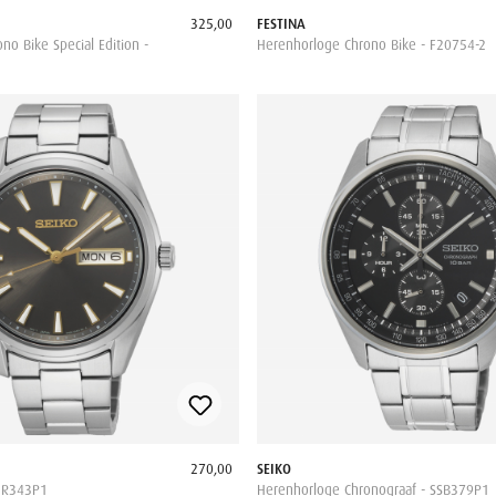
325,00
FESTINA
no Bike Special Edition -
Herenhorloge Chrono Bike - F20754-2
270,00
SEIKO
UR343P1
Herenhorloge Chronograaf - SSB379P1