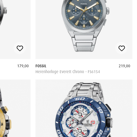
179,00
FOSSIL
219,00
Herenhorloge Everett Chrono - FS6154