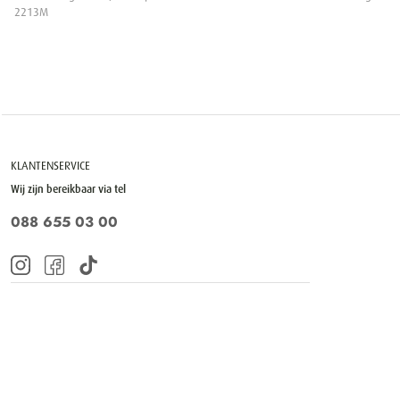
2213M
KLANTENSERVICE
Wij zijn bereikbaar via tel
088 655 03 00