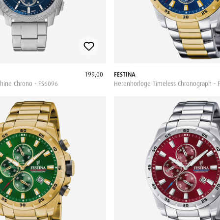
199,00
FESTINA
hine Chrono - FS6096
Herenhorloge Timeless Chronograph - 