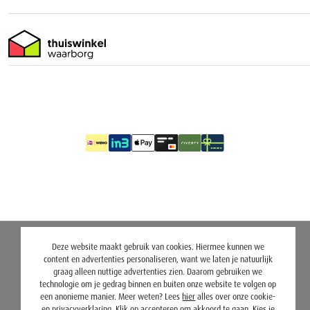
Deze website maakt gebruik van cookies. Hiermee kunnen we
content en advertenties personaliseren, want we laten je natuurlijk
graag alleen nuttige advertenties zien. Daarom gebruiken we
technologie om je gedrag binnen en buiten onze website te volgen op
een anonieme manier. Meer weten? Lees
hier
alles over onze cookie-
en privacyverklaring. Klik op accepteren om akkoord te gaan. Kies je