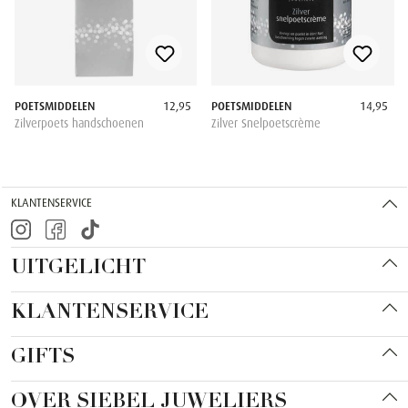
POETSMIDDELEN
12,95
POETSMIDDELEN
14,95
Zilverpoets handschoenen
Zilver Snelpoetscrème
KLANTENSERVICE
UITGELICHT
KLANTENSERVICE
GIFTS
OVER SIEBEL JUWELIERS