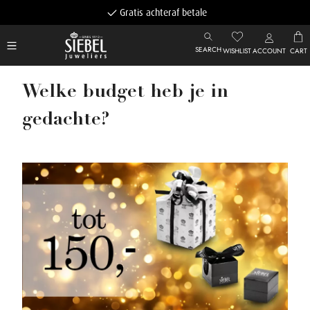
Gratis achteraf betalen
SEARCH
WISHLIST
ACCOUNT
CART
Welke budget heb je in
gedachte?