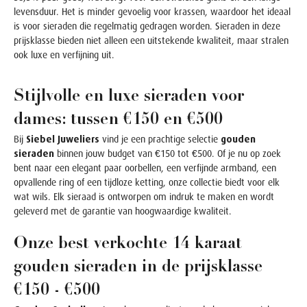
levensduur. Het is minder gevoelig voor krassen, waardoor het ideaal
is voor sieraden die regelmatig gedragen worden. Sieraden in deze
prijsklasse bieden niet alleen een uitstekende kwaliteit, maar stralen
ook luxe en verfijning uit.
Stijlvolle en luxe sieraden voor
dames: tussen €150 en €500
Bij
Siebel Juweliers
vind je een prachtige selectie
gouden
sieraden
binnen jouw budget van €150 tot €500. Of je nu op zoek
bent naar een elegant paar oorbellen, een verfijnde armband, een
opvallende ring of een tijdloze ketting, onze collectie biedt voor elk
wat wils. Elk sieraad is ontworpen om indruk te maken en wordt
geleverd met de garantie van hoogwaardige kwaliteit.
Onze best verkochte 14 karaat
gouden sieraden in de prijsklasse
€150 - €500