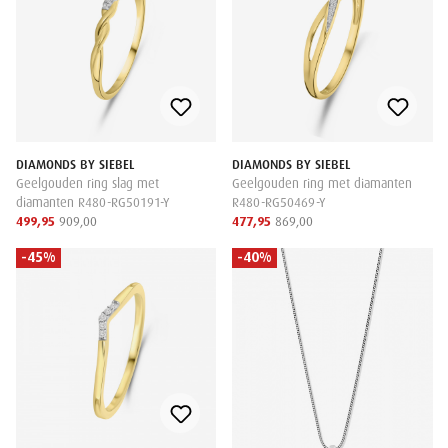
DIAMONDS BY SIEBEL
DIAMONDS BY SIEBEL
Geelgouden ring slag met
Geelgouden ring met diamanten
diamanten R480-RG50191-Y
R480-RG50469-Y
499,95
909,00
477,95
869,00
-45%
-40%