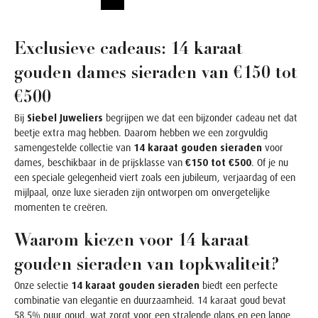
Exclusieve cadeaus: 14 karaat
gouden dames sieraden van €150 tot
€500
Bij
Siebel Juweliers
begrijpen we dat een bijzonder cadeau net dat
beetje extra mag hebben. Daarom hebben we een zorgvuldig
samengestelde collectie van
14 karaat gouden sieraden
voor
dames, beschikbaar in de prijsklasse van
€150 tot €500
. Of je nu
een speciale gelegenheid viert zoals een jubileum, verjaardag of een
mijlpaal, onze luxe sieraden zijn ontworpen om onvergetelijke
momenten te creëren.
Waarom kiezen voor 14 karaat
gouden sieraden van topkwaliteit?
Onze selectie
14 karaat gouden sieraden
biedt een perfecte
combinatie van elegantie en duurzaamheid. 14 karaat goud bevat
58,5% puur goud, wat zorgt voor een stralende glans en een lange