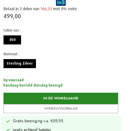
Betaal in 3 delen van
166,33
met 0% rente
499,00 ‌
Collier size :
450
Materiaal :
Sterling Zilver
Op voorraad
Vandaag besteld dinsdag bezorgd
IN DE WINKELMAND
WINKELVOORRAAD
Gratis bezorging v.a. €59,95
gratis achteraf betalen