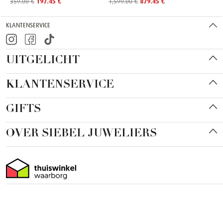
359.00 €
197.45 €
1,599.00 €
879.45 €
KLANTENSERVICE
UITGELICHT
KLANTENSERVICE
GIFTS
OVER SIEBEL JUWELIERS