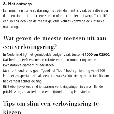
3. Het ontwerp
Een minimalistische solitairring met één diamant is vaak betaalbaarder
dan een ring met meerdere stenen of een complex ontwerp. Toch blijft
een solitair een van de meest geliefde keuzes vanwege de klassieke
uitstraling.
Wat geven de meeste mensen uit aan
een verlovingsring?
In Nederland ligt het gemiddelde budget vaak tussen
€1000 en €2500
.
Dat bedrag geeft voldoende ruimte voor een mooie ring met een
kwalitatieve diamant of edelsteen.
Maar onthoud: er is geen “goed” of “fout” bedrag. Een ring van €600
kan net zo speciaal zijn als een ring van €4000. Het gaat uiteindelijk om
het verhaal achter de ring.
Bij Siebel Juweliers vind je daarom verlovingsringen in verschillende
prijsklassen, zodat iedereen een bijzondere ring kan vinden.
Tips om slim een verlovingsring te
kiezen