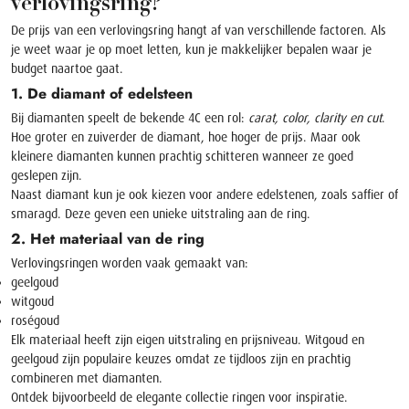
verlovingsring?
De prijs van een verlovingsring hangt af van verschillende factoren. Als
je weet waar je op moet letten, kun je makkelijker bepalen waar je
budget naartoe gaat.
1. De diamant of edelsteen
Bij diamanten speelt de bekende 4C een rol:
carat, color, clarity en cut
.
Hoe groter en zuiverder de diamant, hoe hoger de prijs. Maar ook
kleinere diamanten kunnen prachtig schitteren wanneer ze goed
geslepen zijn.
Naast diamant kun je ook kiezen voor andere edelstenen, zoals saffier of
smaragd. Deze geven een unieke uitstraling aan de ring.
2. Het materiaal van de ring
Verlovingsringen worden vaak gemaakt van:
geelgoud
witgoud
roségoud
Elk materiaal heeft zijn eigen uitstraling en prijsniveau. Witgoud en
geelgoud zijn populaire keuzes omdat ze tijdloos zijn en prachtig
combineren met diamanten.
Ontdek bijvoorbeeld de elegante collectie
ringen
voor inspiratie.