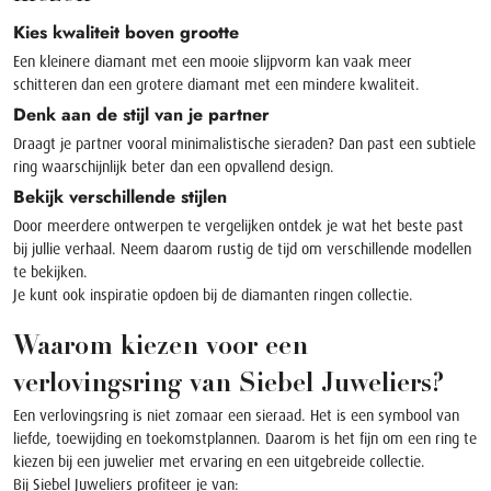
Kies kwaliteit boven grootte
Een kleinere diamant met een mooie slijpvorm kan vaak meer
schitteren dan een grotere diamant met een mindere kwaliteit.
Denk aan de stijl van je partner
Draagt je partner vooral minimalistische sieraden? Dan past een subtiele
ring waarschijnlijk beter dan een opvallend design.
Bekijk verschillende stijlen
Door meerdere ontwerpen te vergelijken ontdek je wat het beste past
bij jullie verhaal. Neem daarom rustig de tijd om verschillende modellen
te bekijken.
Je kunt ook inspiratie opdoen bij de
diamanten ringen
collectie.
Waarom kiezen voor een
verlovingsring van Siebel Juweliers?
Een verlovingsring is niet zomaar een sieraad. Het is een symbool van
liefde, toewijding en toekomstplannen. Daarom is het fijn om een ring te
kiezen bij een juwelier met ervaring en een uitgebreide collectie.
Bij Siebel Juweliers profiteer je van: