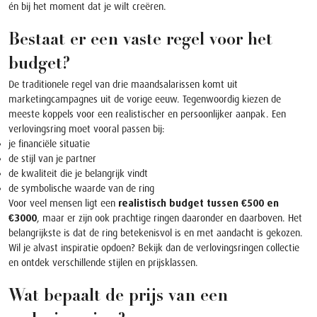
én bij het moment dat je wilt creëren.
Bestaat er een vaste regel voor het
budget?
De traditionele regel van drie maandsalarissen komt uit
marketingcampagnes uit de vorige eeuw. Tegenwoordig kiezen de
meeste koppels voor een realistischer en persoonlijker aanpak. Een
verlovingsring moet vooral passen bij:
je financiële situatie
de stijl van je partner
de kwaliteit die je belangrijk vindt
de symbolische waarde van de ring
Voor veel mensen ligt een
realistisch budget tussen €500 en
€3000
, maar er zijn ook prachtige ringen daaronder en daarboven. Het
belangrijkste is dat de ring betekenisvol is en met aandacht is gekozen.
Wil je alvast inspiratie opdoen? Bekijk dan de
verlovingsringen collectie
en ontdek verschillende stijlen en prijsklassen.
Wat bepaalt de prijs van een