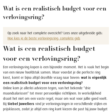
Wat is een realistisch budget voor een
verlovingsring?
Op zoek naar het complete overzicht? Lees onze uitgebreide gids:
Hoe kies je de beste verlovingsring: complete gids
Wat is een realistisch budget
voor een verlovingsring?
Een verlovingsring kopen is een bijzonder moment. Het is vaak het begin
van een nieuw hoofdstuk samen. Maar voordat je die perfecte ring
kiest, komt er bijna altijd dezelfde vraag naar boven:
wat is eigenlijk
een realistisch budget voor een verlovingsring?
Online kom je allerlei adviezen tegen, van het bekende “drie
maandsalarissen” tot meer persoonlijke richtlijnen. In werkelijkheid
draait het niet om een vaste regel, maar om wat voor jullie goed voelt.
Bij
Siebel Juweliers
vind je verlovingsringen in verschillende stijlen en
prijsklassen, zodat je altijd een ring kunt kiezen die past bij jouw budget