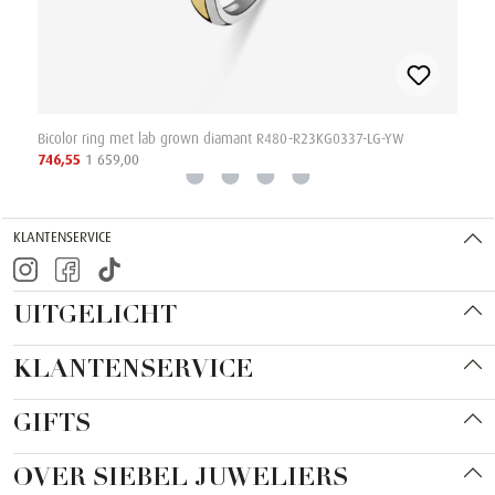
Bicolor ring met lab grown diamant R480-R23KG0337-LG-YW
746,55
1 659,00
KLANTENSERVICE
UITGELICHT
KLANTENSERVICE
GIFTS
OVER SIEBEL JUWELIERS