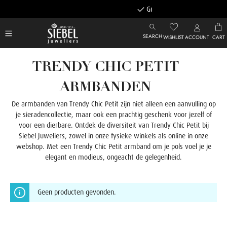
Gratis achteraf betalen
SEARCH
WISHLIST
ACCOUNT
CART
TRENDY CHIC PETIT
ARMBANDEN
De armbanden van Trendy Chic Petit zijn niet alleen een aanvulling op
je sieradencollectie, maar ook een prachtig geschenk voor jezelf of
voor een dierbare. Ontdek de diversiteit van Trendy Chic Petit bij
Siebel Juweliers, zowel in onze fysieke winkels als online in onze
webshop. Met een Trendy Chic Petit armband om je pols voel je je
elegant en modieus, ongeacht de gelegenheid.
Geen producten gevonden.