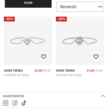
FILTER
-60%
-60%
SILVER TRENDS
35,60
89,00
SILVER TRENDS
31,60
79,00
Armband XO hartje
Armband XO rondje
KLANTENSERVICE