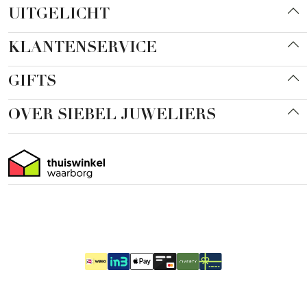
UITGELICHT
KLANTENSERVICE
GIFTS
OVER SIEBEL JUWELIERS