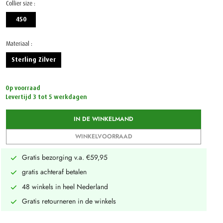
Collier size :
450
Materiaal :
Sterling Zilver
Op voorraad
Levertijd 3 tot 5 werkdagen
IN DE WINKELMAND
WINKELVOORRAAD
Gratis bezorging v.a. €59,95
gratis achteraf betalen
48 winkels in heel Nederland
Gratis retourneren in de winkels