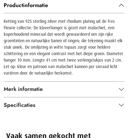
Productinformatie
Ketting van 925 sterling zilver met rhodium plating uit de Tres
Fleurie collectie. De klaverhanger is gezet met malachiet, een
koperhoudend mineraal dat wordt gewaardeerd om zijn rijke
groentinten en natuurlijke banen of ringen; die tekening maakt elk
stuk uniek. De omlijsting in witte topaas zorgt voor heldere
schittering en een elegant contrast met het diepe groen. Diameter
hanger 10 mm. Lengte 41 cm met twee verlengstukjes van 2 cm.
Let op: kleur en patroon van malachiet kunnen per sieraad licht
variëren door de natuurlijke herkomst.
Merk informatie
Specificaties
Vaak samen gekocht met