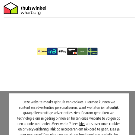
Deze website maakt gebruik van cookies. Hiermee kunnen we
content en advertenties personaliseren, want we laten je natuurlijk
graag alleen nuttige advertenties zien. Daarom gebruiken we
technologie om je gedrag binnen en buiten onze website te volgen op
een anonieme manier. Meer weten? Lees
hier
alles over onze cookie-
en privacyverklaring. Klik op accepteren om akkoord te gaan. Kies je
voor
weigeren
? Dan plaatsen we alleen functionele en analytische