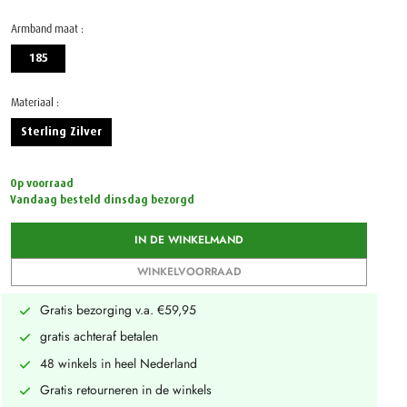
Armband maat :
185
Materiaal :
Sterling Zilver
Op voorraad
Vandaag besteld dinsdag bezorgd
IN DE WINKELMAND
WINKELVOORRAAD
Gratis bezorging v.a. €59,95
gratis achteraf betalen
48 winkels in heel Nederland
Gratis retourneren in de winkels