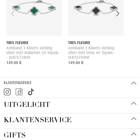
159.0
TRES FLEURIE
TRES FLEURIE
Armband 3 Klavers sterling
Armband 3 Klavers sterling
zilver met Malachiet en Topaas
zilver met Onyx en Topaas -
- SCB7672MAT
SCB7670ONT
149.00 €
149.00 €
KLANTENSERVICE
UITGELICHT
KLANTENSERVICE
GIFTS