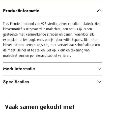
Productinformatie
Tres Fleurie armband van 925 sterling zilver (rhodium plated). Het
klavermotief is uitgevoerd in malachiet, een natuurlijk groen
gesteente met kenmerkende strepen en banen, waardoor elk
exemplaar uniek oogt, en is omlijst door witte topaas. Diameter
klaver 10 mm. Lengte 18,5 cm, met verstelbaar schuifballetje om
de maat kleiner af te stellen. Let op: kleur en tekening van
malachiet kunnen per sieraad subtiel variëren.
Merk informatie
Specificaties
Vaak samen gekocht met