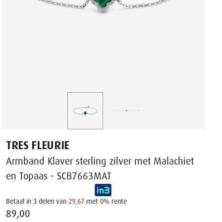
TRES FLEURIE
Armband Klaver sterling zilver met Malachiet
en Topaas - SCB7663MAT
Betaal in 3 delen van
29,67
met 0% rente
89,00 ‌