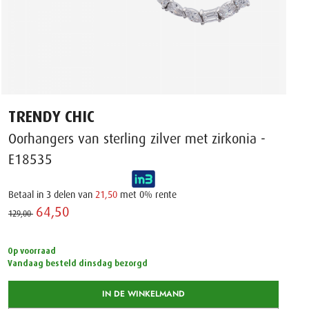
TRENDY CHIC
Oorhangers van sterling zilver met zirkonia -
E18535
Betaal in 3 delen van
21,50
met 0% rente
64,50 ‌
129,00 ‌
Op voorraad
Vandaag besteld dinsdag bezorgd
IN DE WINKELMAND