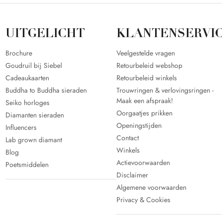
UITGELICHT
KLANTENSERVI
Brochure
Veelgestelde vragen
Goudruil bij Siebel
Retourbeleid webshop
Cadeaukaarten
Retourbeleid winkels
Buddha to Buddha sieraden
Trouwringen & verlovingsringen -
Maak een afspraak!
Seiko horloges
Oorgaatjes prikken
Diamanten sieraden
Openingstijden
Influencers
Contact
Lab grown diamant
Winkels
Blog
Actievoorwaarden
Poetsmiddelen
Disclaimer
Algemene voorwaarden
Privacy & Cookies