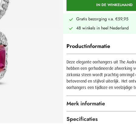
IN DE WINKELMAND
Gratis bezorging v.a. €59,95
48 winkels in heel Nederland
Productinformatie
Deze elegante oorhangers uit The Audrey
hebben een gerhodineerde afwerking vo
zirkonia steen wordt prachtig omringd 
betoverend en stijlvol uiterlijk. Het o
oorhangers een tijdloze en veelzijdige 
Merk informatie
Specificaties