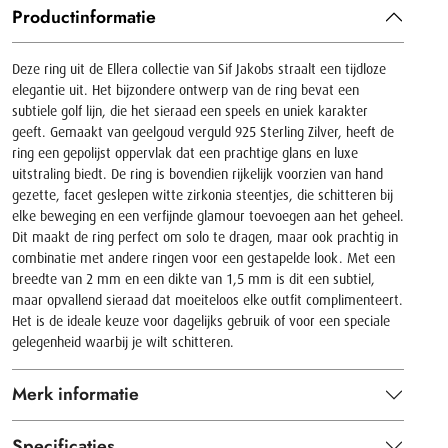
Productinformatie
Deze ring uit de Ellera collectie van Sif Jakobs straalt een tijdloze
elegantie uit. Het bijzondere ontwerp van de ring bevat een
subtiele golf lijn, die het sieraad een speels en uniek karakter
geeft. Gemaakt van geelgoud verguld 925 Sterling Zilver, heeft de
ring een gepolijst oppervlak dat een prachtige glans en luxe
uitstraling biedt. De ring is bovendien rijkelijk voorzien van hand
gezette, facet geslepen witte zirkonia steentjes, die schitteren bij
elke beweging en een verfijnde glamour toevoegen aan het geheel.
Dit maakt de ring perfect om solo te dragen, maar ook prachtig in
combinatie met andere ringen voor een gestapelde look. Met een
breedte van 2 mm en een dikte van 1,5 mm is dit een subtiel,
maar opvallend sieraad dat moeiteloos elke outfit complimenteert.
Het is de ideale keuze voor dagelijks gebruik of voor een speciale
gelegenheid waarbij je wilt schitteren.
Merk informatie
Specificaties