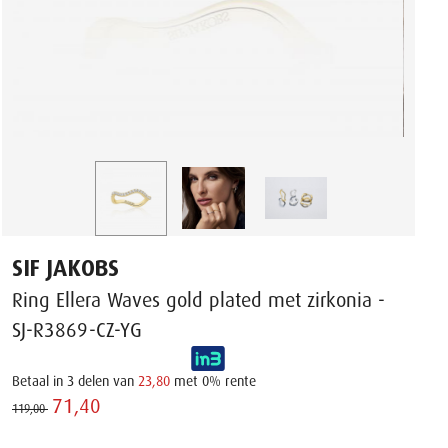
SIF JAKOBS
Ring Ellera Waves gold plated met zirkonia -
SJ-R3869-CZ-YG
Betaal in 3 delen van
23,80
met 0% rente
71,40 ‌
119,00 ‌