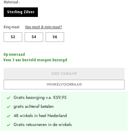
Materiaal :
Sterling Zilver
Ring maat
Hoe meet ik mijn maat?
52
54
56
Op voorraad
Voor 3 uur besteld morgen bezorgd
KIES VARIANT
WINKELVOORRAAD
Gratis bezorging v.a. €59,95
gratis achteraf betalen
48 winkels in heel Nederland
Gratis retourneren in de winkels