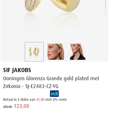
SIF JAKOBS
Oorringen Glorenza Grande gold plated met
Zirkonia - SJ-E2483-CZ-YG
Betaal in 3 delen van
41,00
met 0% rente
123,00 ‌
205,00 ‌