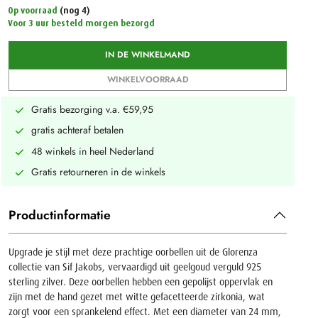
Op voorraad
(nog 4)
Voor 3 uur besteld morgen bezorgd
IN DE WINKELMAND
WINKELVOORRAAD
Gratis bezorging v.a. €59,95
gratis achteraf betalen
48 winkels in heel Nederland
Gratis retourneren in de winkels
Productinformatie
Upgrade je stijl met deze prachtige oorbellen uit de Glorenza
collectie van Sif Jakobs, vervaardigd uit geelgoud verguld 925
sterling zilver. Deze oorbellen hebben een gepolijst oppervlak en
zijn met de hand gezet met witte gefacetteerde zirkonia, wat
zorgt voor een sprankelend effect. Met een diameter van 24 mm,