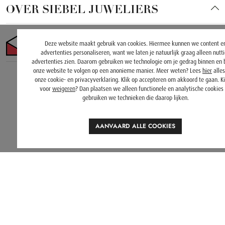
OVER SIEBEL JUWELIERS
Deze website maakt gebruik van cookies. Hiermee kunnen we content e
advertenties personaliseren, want we laten je natuurlijk graag alleen nutt
advertenties zien. Daarom gebruiken we technologie om je gedrag binnen en 
onze website te volgen op een anonieme manier. Meer weten? Lees
hier
alles
onze cookie- en privacyverklaring. Klik op accepteren om akkoord te gaan. Ki
voor
weigeren
? Dan plaatsen we alleen functionele en analytische cookies
gebruiken we technieken die daarop lijken.
AANVAARD ALLE COOKIES