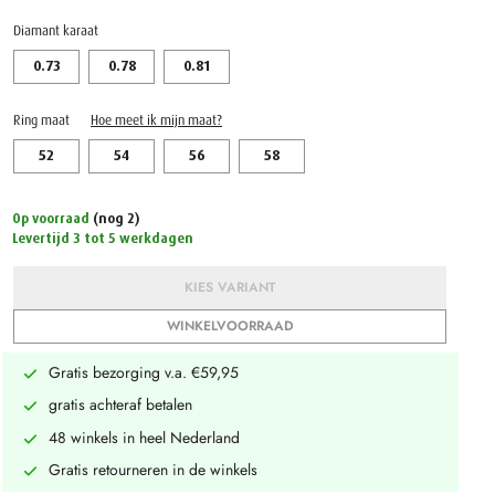
Diamant karaat
0.73
0.78
0.81
Ring maat
Hoe meet ik mijn maat?
52
54
56
58
Op voorraad
(nog 2)
Levertijd 3 tot 5 werkdagen
KIES VARIANT
WINKELVOORRAAD
Gratis bezorging v.a. €59,95
gratis achteraf betalen
48 winkels in heel Nederland
Gratis retourneren in de winkels