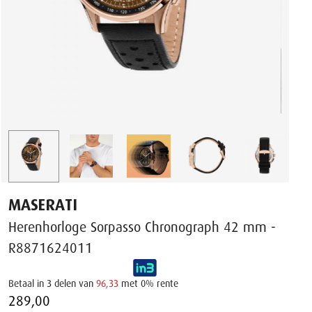
MASERATI
Herenhorloge Sorpasso Chronograph 42 mm -
R8871624011
Betaal in 3 delen van
96,33
met 0% rente
289,00 ‌