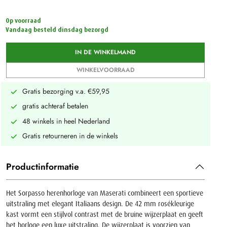
Op voorraad
Vandaag besteld dinsdag bezorgd
IN DE WINKELMAND
WINKELVOORRAAD
Gratis bezorging v.a. €59,95
gratis achteraf betalen
48 winkels in heel Nederland
Gratis retourneren in de winkels
Productinformatie
Het Sorpasso herenhorloge van Maserati combineert een sportieve
uitstraling met elegant Italiaans design. De 42 mm rosékleurige
kast vormt een stijlvol contrast met de bruine wijzerplaat en geeft
het horloge een luxe uitstraling. De wijzerplaat is voorzien van