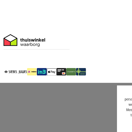
perso
we
Mee
t