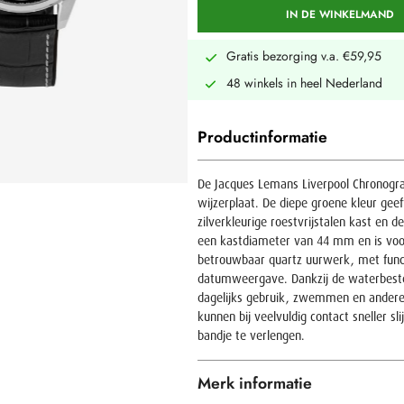
IN DE WINKELMAND
Gratis bezorging v.a. €59,95
48 winkels in heel Nederland
Productinformatie
De Jacques Lemans Liverpool Chronograa
wijzerplaat. De diepe groene kleur geeft
zilverkleurige roestvrijstalen kast en 
een kastdiameter van 44 mm en is voor
betrouwbaar quartz uurwerk, met funct
datumweergave. Dankzij de waterbesten
dagelijks gebruik, zwemmen en andere 
kunnen bij veelvuldig contact sneller 
bandje te verlengen.
Merk informatie