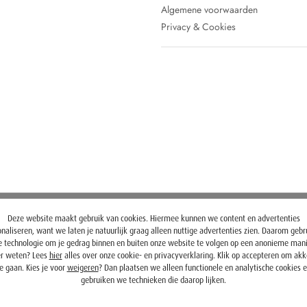
Algemene voorwaarden
Privacy & Cookies
Deze website maakt gebruik van cookies. Hiermee kunnen we content en advertenties
naliseren, want we laten je natuurlijk graag alleen nuttige advertenties zien. Daarom geb
 technologie om je gedrag binnen en buiten onze website te volgen op een anonieme mani
r weten? Lees
hier
alles over onze cookie- en privacyverklaring. Klik op accepteren om ak
e gaan. Kies je voor
weigeren
? Dan plaatsen we alleen functionele en analytische cookies 
gebruiken we technieken die daarop lijken.