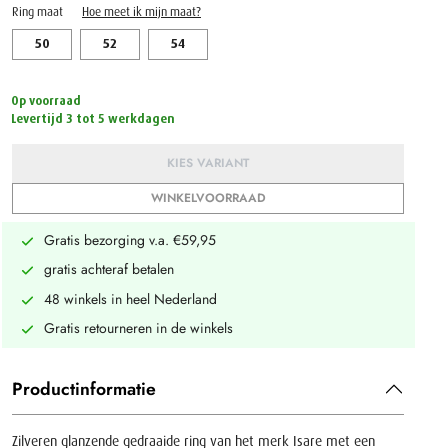
Ring maat
Hoe meet ik mijn maat?
50
52
54
Op voorraad
Levertijd 3 tot 5 werkdagen
KIES VARIANT
WINKELVOORRAAD
Gratis bezorging v.a. €59,95
gratis achteraf betalen
48 winkels in heel Nederland
Gratis retourneren in de winkels
Productinformatie
Zilveren glanzende gedraaide ring van het merk Isare met een