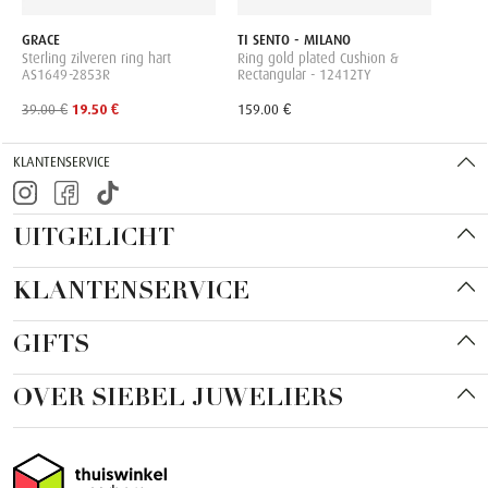
GRACE
TI SENTO - MILANO
Sterling zilveren ring hart
Ring gold plated Cushion &
AS1649-2853R
Rectangular - 12412TY
39.00 €
19.50 €
159.00 €
KLANTENSERVICE
UITGELICHT
KLANTENSERVICE
GIFTS
OVER SIEBEL JUWELIERS