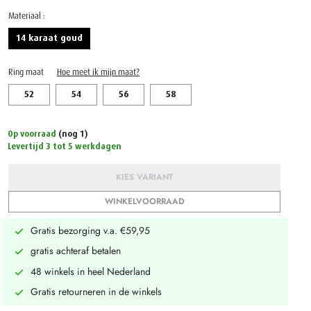
Materiaal :
14 karaat goud
Ring maat
Hoe meet ik mijn maat?
52
54
56
58
Op voorraad
(nog 1)
Levertijd 3 tot 5 werkdagen
KIES VARIANT
WINKELVOORRAAD
Gratis bezorging v.a. €59,95
gratis achteraf betalen
48 winkels in heel Nederland
Gratis retourneren in de winkels