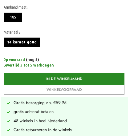
Armband maat :
185
Materiaal :
14 karaat goud
Op voorraad
(nog 5)
Levertijd 3 tot 5 werkdagen
IN DE WINKELMAND
WINKELVOORRAAD
Gratis bezorging v.a. €59,95
gratis achteraf betalen
48 winkels in heel Nederland
Gratis retourneren in de winkels