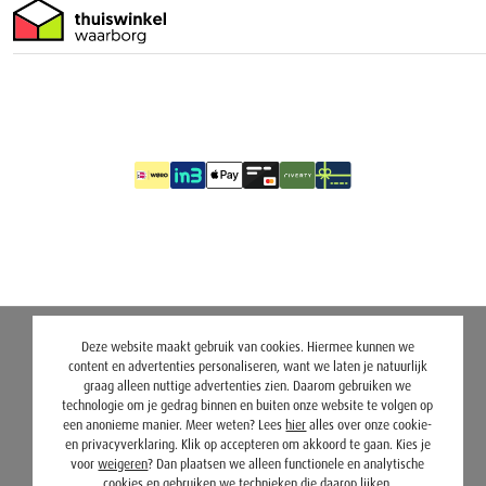
Deze website maakt gebruik van cookies. Hiermee kunnen we
content en advertenties personaliseren, want we laten je natuurlijk
graag alleen nuttige advertenties zien. Daarom gebruiken we
technologie om je gedrag binnen en buiten onze website te volgen op
een anonieme manier. Meer weten? Lees
hier
alles over onze cookie-
en privacyverklaring. Klik op accepteren om akkoord te gaan. Kies je
voor
weigeren
? Dan plaatsen we alleen functionele en analytische
cookies en gebruiken we technieken die daarop lijken.