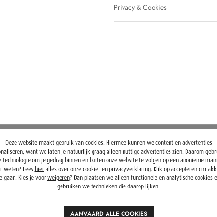
Privacy & Cookies
Deze website maakt gebruik van cookies. Hiermee kunnen we content en advertenties
naliseren, want we laten je natuurlijk graag alleen nuttige advertenties zien. Daarom geb
 technologie om je gedrag binnen en buiten onze website te volgen op een anonieme mani
r weten? Lees
hier
alles over onze cookie- en privacyverklaring. Klik op accepteren om ak
e gaan. Kies je voor
weigeren
? Dan plaatsen we alleen functionele en analytische cookies 
gebruiken we technieken die daarop lijken.
AANVAARD ALLE COOKIES