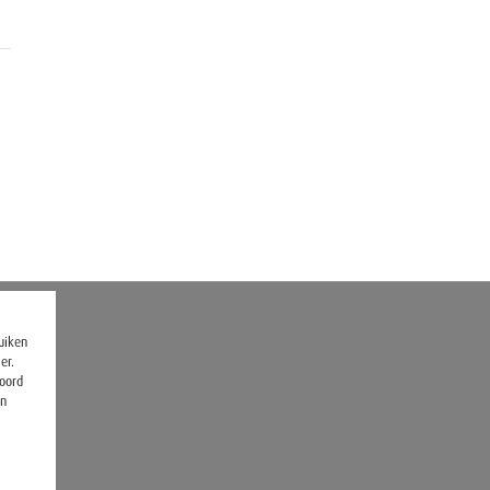
ruiken
er.
koord
en