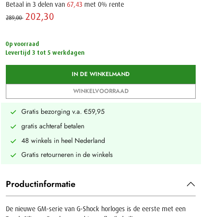
Betaal in 3 delen van
67,43
met 0% rente
202,30 ‌
289,00 ‌
Op voorraad
Levertijd 3 tot 5 werkdagen
IN DE WINKELMAND
WINKELVOORRAAD
Gratis bezorging v.a. €59,95
gratis achteraf betalen
48 winkels in heel Nederland
Gratis retourneren in de winkels
Productinformatie
De nieuwe GM-serie van G-Shock horloges is de eerste met een