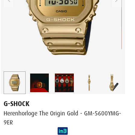
G-SHOCK
Herenhorloge The Origin Gold - GM-5600YMG-
9ER