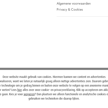
Algemene voorwaarden
Privacy & Cookies
Deze website maakt gebruik van cookies. Hiermee kunnen we content en advertenties
naliseren, want we laten je natuurlijk graag alleen nuttige advertenties zien. Daarom geb
 technologie om je gedrag binnen en buiten onze website te volgen op een anonieme mani
r weten? Lees
hier
alles over onze cookie- en privacyverklaring. Klik op accepteren om ak
e gaan. Kies je voor
weigeren
? Dan plaatsen we alleen functionele en analytische cookies 
gebruiken we technieken die daarop lijken.