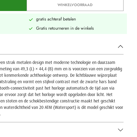
WINKELVOORRAAD
gratis achteraf betalen
Gratis retourneren in de winkels
en strak metalen design met moderne technologie en duurzaam
meting van 49,3 (L) × 44,4 (B) mm en is voorzien van een zorgvuldig
het kenmerkende achthoekige ontwerp. De lichtblauwe wijzerplaat
itstraling en vormt een stijlvol contrast met de zwarte hars band
tooth-connectiviteit past het horloge automatisch de tijd aan via
ar ervoor zorgt dat het horloge wordt opgeladen door licht. Het
en stoten en de schokbestendige constructie maakt het geschikt
een waterdichtheid van 20 ATM (Watersport) is dit model geschikt voor
.