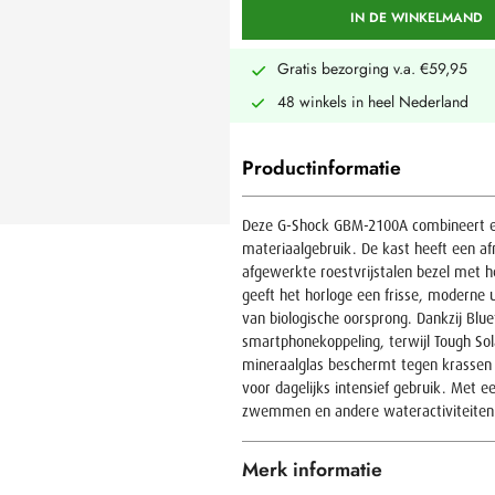
IN DE WINKELMAND
Gratis bezorging v.a. €59,95
48 winkels in heel Nederland
Productinformatie
Deze G-Shock GBM-2100A combineert e
materiaalgebruik. De kast heeft een af
afgewerkte roestvrijstalen bezel met 
geeft het horloge een frisse, moderne u
van biologische oorsprong. Dankzij Blue
smartphonekoppeling, terwijl Tough Sol
mineraalglas beschermt tegen krassen 
voor dagelijks intensief gebruik. Met 
zwemmen en andere wateractiviteiten
Merk informatie