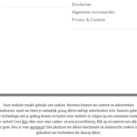
Disclaimer
Algemene voorwaarden
Privacy & Cookies
Deze website maakt gebruik van cookies. Hiermee kunnen we content en advertenties
naliseren, want we laten je natuurlijk graag alleen nuttige advertenties zien. Daarom geb
 technologie om je gedrag binnen en buiten onze website te volgen op een anonieme mani
r weten? Lees
hier
alles over onze cookie- en privacyverklaring. Klik op accepteren om ak
e gaan. Kies je voor
weigeren
? Dan plaatsen we alleen functionele en analytische cookies 
gebruiken we technieken die daarop lijken.