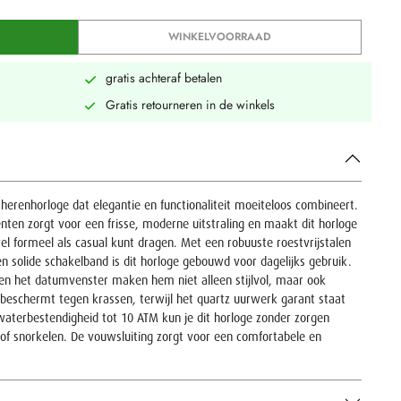
WINKELVOORRAAD
gratis achteraf betalen
Gratis retourneren in de winkels
herenhorloge dat elegantie en functionaliteit moeiteloos combineert.
ten zorgt voor een frisse, moderne uitstraling en maakt dit horloge
el formeel als casual kunt dragen. Met een robuuste roestvrijstalen
 solide schakelband is dit horloge gebouwd voor dagelijks gebruik.
 en het datumvenster maken hem niet alleen stijlvol, maar ook
s beschermt tegen krassen, terwijl het quartz uurwerk garant staat
waterbestendigheid tot 10 ATM kun je dit horloge zonder zorgen
of snorkelen. De vouwsluiting zorgt voor een comfortabele en