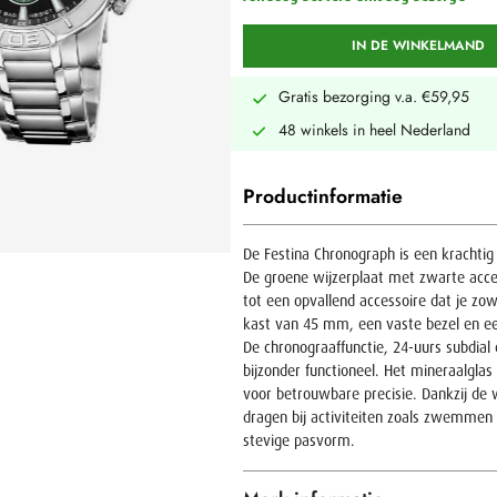
IN DE WINKELMAND
Gratis bezorging v.a. €59,95
48 winkels in heel Nederland
Productinformatie
De Festina Chronograph is een krachtig 
De groene wijzerplaat met zwarte accen
tot een opvallend accessoire dat je zow
kast van 45 mm, een vaste bezel en een
De chronograaffunctie, 24-uurs subdial
bijzonder functioneel. Het mineraalgla
voor betrouwbare precisie. Dankzij de 
dragen bij activiteiten zoals zwemmen 
stevige pasvorm.