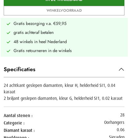
WINKELVOORRAAD
Gratis bezorging v.a. €59,95
gratis achteraf betalen
48 winkels in heel Nederland
Gratis retourneren in de winkels
Specificaties
24 achtkant geslepen diamanten, kleur H, helderheid SI1, 0.04
karaat
2 briljant geslepen diamanten, kleur G, helderheid SI1, 0.02 karaat
28
Aantal stenen
Oorhangers
Categorie
0.06
Diamant karaat
Sieraden
Hoofdgroep