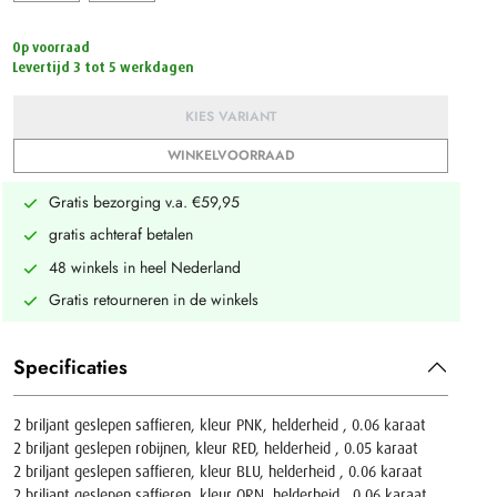
Op voorraad
Levertijd 3 tot 5 werkdagen
KIES VARIANT
WINKELVOORRAAD
Gratis bezorging v.a. €59,95
gratis achteraf betalen
48 winkels in heel Nederland
Gratis retourneren in de winkels
Specificaties
2 briljant geslepen saffieren, kleur PNK, helderheid , 0.06 karaat
2 briljant geslepen robijnen, kleur RED, helderheid , 0.05 karaat
2 briljant geslepen saffieren, kleur BLU, helderheid , 0.06 karaat
2 briljant geslepen saffieren, kleur ORN, helderheid , 0.06 karaat