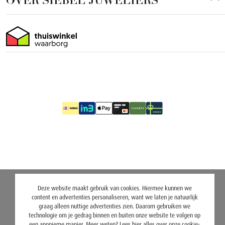
OVER SIEBEL JUWELIERS
Deze website maakt gebruik van cookies. Hiermee kunnen we
content en advertenties personaliseren, want we laten je natuurlijk
graag alleen nuttige advertenties zien. Daarom gebruiken we
technologie om je gedrag binnen en buiten onze website te volgen op
een anonieme manier. Meer weten? Lees
hier
alles over onze cookie-