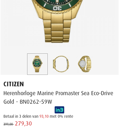
CITIZEN
Herenhorloge Marine Promaster Sea Eco-Drive
Gold - BN0262-59W
Betaal in 3 delen van
93,10
met 0% rente
279,30 ‌
399,00 ‌