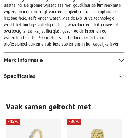
uitstraling. De groene wijzerplaat met goudkleurige luminescente
wijzers en indexen zorgt voor een stijlvol contrast en optimale
leesbaarheid, zelfs onder water. Met de Eco-Drive technologie
werkt het horloge volledig op licht, waardoor een batterijwissel
overbodig is. Dankzij saffierglas, geschroefde kroon en een
waterdichtheid tot 200 meter is dit horloge perfect voor
professioneel duiken én als luxe statement in het dagelijks leven.
Merk informatie
Specificaties
Vaak samen gekocht met
-45%
-30%
-45
GEMS
Geelg
diam