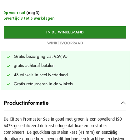
Op voorraad
(nog 3)
Levertijd 3 tot 5 werkdagen
IN DE WINKELMAND
WINKELVOORRAAD
Gratis bezorging v.a. €59,95
gratis achteraf betalen
48 winkels in heel Nederland
Gratis retourneren in de winkels
Productinformatie
De Citizen Promaster Sea in goud met groen is een opvallend ISO
6425-gecertificeerd duikershorloge dat luxe en prestaties
combineert. De goudkleurige stalen kast (41 mm) en eenzijdig
draaibare groene bezel geven dit horloge een krachtige, exclusieve