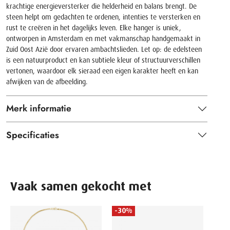
krachtige energieversterker die helderheid en balans brengt. De
steen helpt om gedachten te ordenen, intenties te versterken en
rust te creëren in het dagelijks leven. Elke hanger is uniek,
ontworpen in Amsterdam en met vakmanschap handgemaakt in
Zuid Oost Azië door ervaren ambachtslieden. Let op: de edelsteen
is een natuurproduct en kan subtiele kleur of structuurverschillen
vertonen, waardoor elk sieraad een eigen karakter heeft en kan
afwijken van de afbeelding.
Merk informatie
Specificaties
Vaak samen gekocht met
-30%
BUDD
Ring 