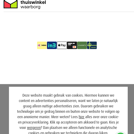
Deze website maakt gebruik van cookies. Hiermee kunnen we
content en advertenties personaliseren, want we laten je natuurlijk
graag alleen nuttige advertenties zien. Daarom gebruiken we
technologie om je gedrag binnen en buiten onze website te volgen op
een anonieme manier. Meer weten? Lees
hier
alles over onze cookie-
en privacyverklaring. Klik op accepteren om akkoord te gaan. Kies je
voor
weigeren
? Dan plaatsen we alleen functionele en analytische
cookies en gebruiken we technieken die daarop lijken.