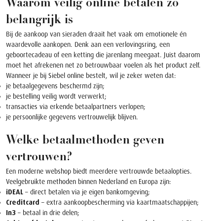
Waarom veilig online betalen zo
belangrijk is
Bij de aankoop van sieraden draait het vaak om emotionele én
waardevolle aankopen. Denk aan een verlovingsring, een
geboortecadeau of een ketting die jarenlang meegaat. Juist daarom
moet het afrekenen net zo betrouwbaar voelen als het product zelf.
Wanneer je bij Siebel online bestelt, wil je zeker weten dat:
je betaalgegevens beschermd zijn;
je bestelling veilig wordt verwerkt;
transacties via erkende betaalpartners verlopen;
je persoonlijke gegevens vertrouwelijk blijven.
Welke betaalmethoden geven
vertrouwen?
Een moderne webshop biedt meerdere vertrouwde betaalopties.
Veelgebruikte methoden binnen Nederland en Europa zijn:
iDEAL
– direct betalen via je eigen bankomgeving;
Creditcard
– extra aankoopbescherming via kaartmaatschappijen;
In3
– betaal in drie delen;