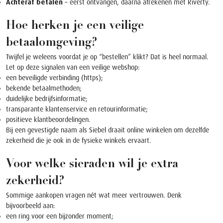
Achteraf betalen
– eerst ontvangen, daarna afrekenen met Riverty.
Hoe herken je een veilige
betaalomgeving?
Twijfel je weleens voordat je op “bestellen” klikt? Dat is heel normaal.
Let op deze signalen van een veilige webshop:
een beveiligde verbinding (https);
bekende betaalmethoden;
duidelijke bedrijfsinformatie;
transparante klantenservice en retourinformatie;
positieve klantbeoordelingen.
Bij een gevestigde naam als Siebel draait online winkelen om dezelfde
zekerheid die je ook in de fysieke winkels ervaart.
Voor welke sieraden wil je extra
zekerheid?
Sommige aankopen vragen nét wat meer vertrouwen. Denk
bijvoorbeeld aan:
een
ring
voor een bijzonder moment;