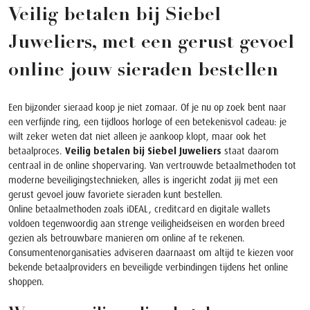
Veilig betalen bij Siebel
Juweliers, met een gerust gevoel
online jouw sieraden bestellen
Een bijzonder sieraad koop je niet zomaar. Of je nu op zoek bent naar
een verfijnde ring, een tijdloos horloge of een betekenisvol cadeau: je
wilt zeker weten dat niet alleen je aankoop klopt, maar ook het
betaalproces.
Veilig betalen bij Siebel Juweliers
staat daarom
centraal in de online shopervaring. Van vertrouwde betaalmethoden tot
moderne beveiligingstechnieken, alles is ingericht zodat jij met een
gerust gevoel jouw favoriete sieraden kunt bestellen.
Online betaalmethoden zoals iDEAL, creditcard en digitale wallets
voldoen tegenwoordig aan strenge veiligheidseisen en worden breed
gezien als betrouwbare manieren om online af te rekenen.
Consumentenorganisaties adviseren daarnaast om altijd te kiezen voor
bekende betaalproviders en beveiligde verbindingen tijdens het online
shoppen.