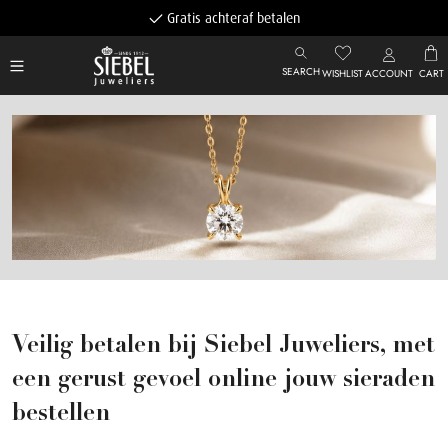
Gratis achteraf betalen
SEARCH
WISHLIST
ACCOUNT
CART
Veilig betalen bij Siebel Juweliers, met
een gerust gevoel online jouw sieraden
bestellen