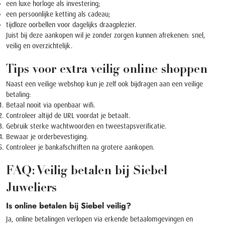
een luxe
horloge
als investering;
een persoonlijke
ketting
als cadeau;
tijdloze
oorbellen
voor dagelijks draagplezier.
Juist bij deze aankopen wil je zonder zorgen kunnen afrekenen: snel,
veilig en overzichtelijk.
Tips voor extra veilig online shoppen
Naast een veilige webshop kun je zelf ook bijdragen aan een veilige
betaling:
Betaal nooit via openbaar wifi.
Controleer altijd de URL voordat je betaalt.
Gebruik sterke wachtwoorden en tweestapsverificatie.
Bewaar je orderbevestiging.
Controleer je bankafschriften na grotere aankopen.
FAQ: Veilig betalen bij Siebel
Juweliers
Is online betalen bij Siebel veilig?
Ja, online betalingen verlopen via erkende betaalomgevingen en