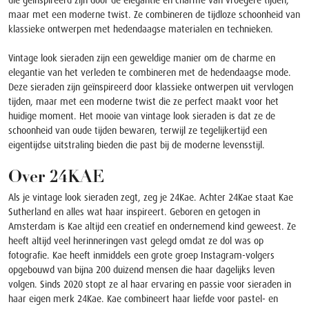
maar met een moderne twist. Ze combineren de tijdloze schoonheid van
klassieke ontwerpen met hedendaagse materialen en technieken.
Vintage look sieraden zijn een geweldige manier om de charme en
elegantie van het verleden te combineren met de hedendaagse mode.
Deze sieraden zijn geïnspireerd door klassieke ontwerpen uit vervlogen
tijden, maar met een moderne twist die ze perfect maakt voor het
huidige moment. Het mooie van vintage look sieraden is dat ze de
schoonheid van oude tijden bewaren, terwijl ze tegelijkertijd een
eigentijdse uitstraling bieden die past bij de moderne levensstijl.
Over 24KAE
Als je vintage look sieraden zegt, zeg je 24Kae. Achter
24Kae
staat Kae
Sutherland en alles wat haar inspireert. Geboren en getogen in
Amsterdam is Kae altijd een creatief en ondernemend kind geweest. Ze
heeft altijd veel herinneringen vast gelegd omdat ze dol was op
fotografie. Kae heeft inmiddels een grote groep Instagram-volgers
opgebouwd van bijna 200 duizend mensen die haar dagelijks leven
volgen. Sinds 2020 stopt ze al haar ervaring en passie voor sieraden in
haar eigen merk 24Kae. Kae combineert haar liefde voor pastel- en