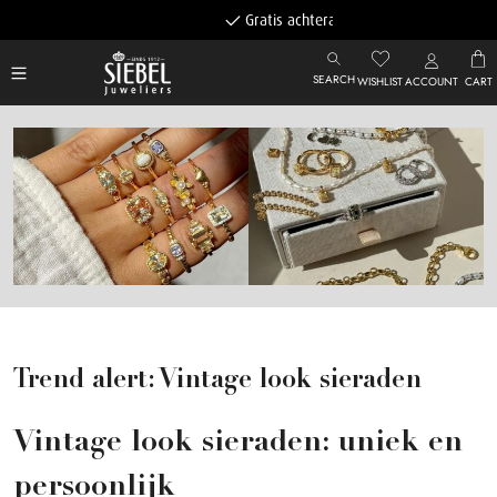
Gratis achteraf betalen
SEARCH
WISHLIST
ACCOUNT
CART
Trend alert: Vintage look sieraden
Vintage look sieraden: uniek en
persoonlijk