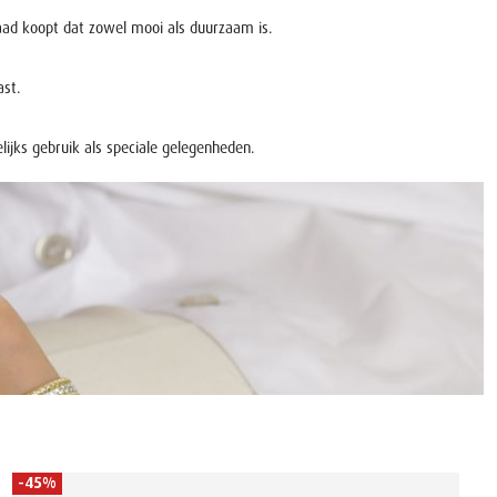
eraad koopt dat zowel mooi als duurzaam is.
ast.
lijks gebruik als speciale gelegenheden.
-45%