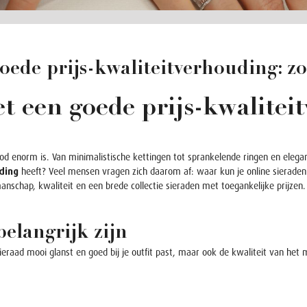
ede prijs-kwaliteitverhouding: zo 
 een goede prijs-kwaliteit
od enorm is. Van minimalistische kettingen tot sprankelende ringen en elegan
ding
heeft? Veel mensen vragen zich daarom af: waar kun je online sieraden 
nschap, kwaliteit en een brede collectie sieraden met toegankelijke prijzen. 
belangrijk zijn
en sieraad mooi glanst en goed bij je outfit past, maar ook de kwaliteit van h