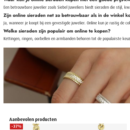
Een betrouwbare juwelier zoals Siebel Juweliers biedt sieraden die stijl, 
Zijn online sieraden net zo betrouwbaar als in de winkel 
Ja, wanneer je koopt bij een gevestigde juwelier. Online kun je rustig de col
Welke sieraden zijn populair om online te kopen?
Kettingen, ringen, oorbellen en armbanden behoren tot de populairste keuze
Productgalerij overslaan
Aanbevolen producten
-37%