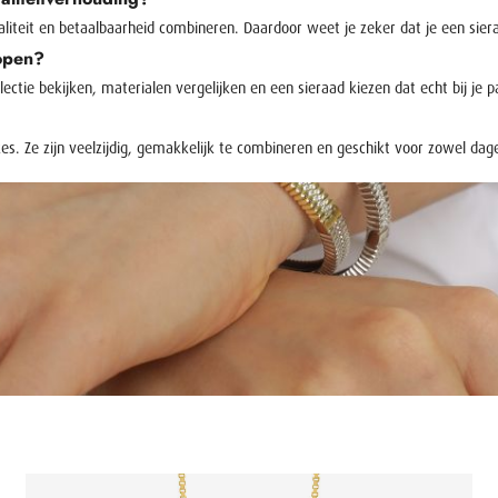
kwaliteit en betaalbaarheid combineren. Daardoor weet je zeker dat je een si
kopen?
lectie bekijken, materialen vergelijken en een sieraad kiezen dat echt bij je p
s. Ze zijn veelzijdig, gemakkelijk te combineren en geschikt voor zowel dage