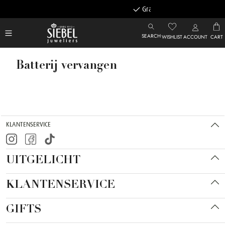
Gratis achteraf betalen
SEARCH
WISHLIST
ACCOUNT
CART
Batterij vervangen
KLANTENSERVICE
UITGELICHT
KLANTENSERVICE
GIFTS