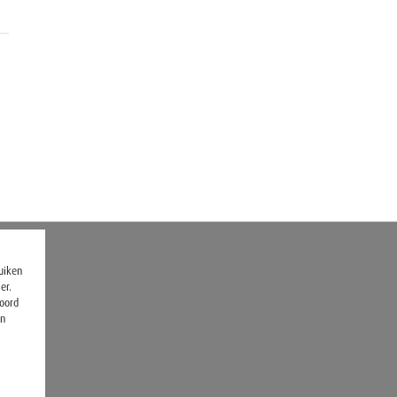
ruiken
er.
koord
en