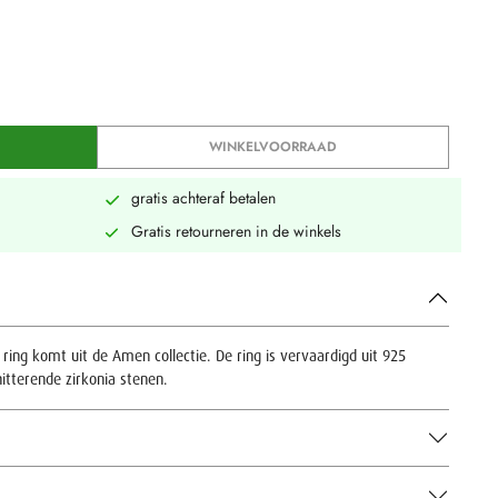
WINKELVOORRAAD
gratis achteraf betalen
Gratis retourneren in de winkels
ring komt uit de Amen collectie. De ring is vervaardigd uit 925
hitterende zirkonia stenen.