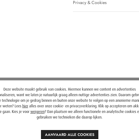
Privacy & Cookies
Deze website maakt gebruik van cookies. Hiermee kunnen we content en advertenties
naliseren, want we laten je natuurlijk graag alleen nuttige advertenties zien. Daarom geb
 technologie om je gedrag binnen en buiten onze website te volgen op een anonieme mani
r weten? Lees
hier
alles over onze cookie- en privacyverklaring. Klik op accepteren om ak
e gaan. Kies je voor
weigeren
? Dan plaatsen we alleen functionele en analytische cookies 
gebruiken we technieken die daarop lijken.
AANVAARD ALLE COOKIES