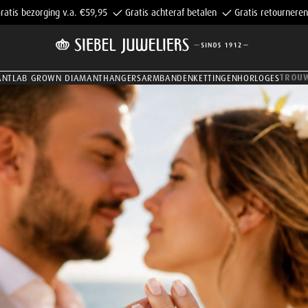
ratis bezorging v.a. €59,95
Gratis achteraf betalen
Gratis retourneren
TROU
ANT
LAB GROWN DIAMANT
HANGERS
ARMBANDEN
KETTINGEN
HORLOGES