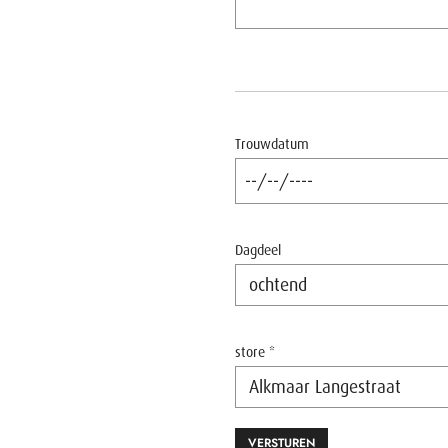
Trouwdatum
Dagdeel
store *
VERSTUREN