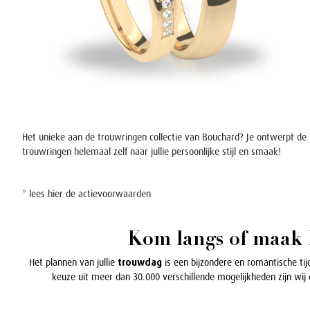
Het unieke aan de trouwringen collectie van Bouchard? Je ontwerpt de
trouwringen helemaal zelf naar jullie persoonlijke stijl en smaak!
* lees
hier
de actievoorwaarden
Kom langs of maak h
Het plannen van jullie
trouwdag
is een bijzondere en romantische tijd
keuze uit meer dan 30.000 verschillende mogelijkheden zijn wij 