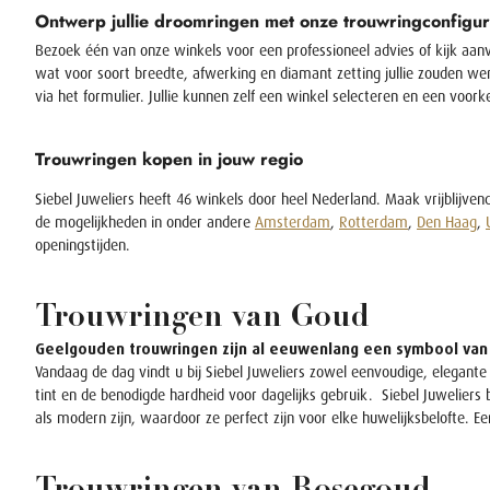
Ontwerp jullie droomringen met onze trouwringconfigur
Bezoek één van onze winkels voor een professioneel advies of kijk aanv
wat voor soort breedte, afwerking en diamant zetting jullie zouden wen
via het formulier. Jullie kunnen zelf een winkel selecteren en een voork
Trouwringen kopen in jouw regio
Siebel Juweliers heeft 46 winkels door heel Nederland. Maak vrijblijvend
de mogelijkheden in onder andere
Amsterdam
,
Rotterdam
,
Den Haag
,
openingstijden.
Trouwringen van Goud
Geelgouden trouwringen zijn al eeuwenlang een symbool van
Vandaag de dag vindt u bij Siebel Juweliers zowel eenvoudige, elegante
tint en de benodigde hardheid voor dagelijks gebruik.
Siebel Juweliers
als modern zijn, waardoor ze perfect zijn voor elke huwelijksbelofte. E