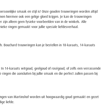
 persoonlijke smaak en stijl is! Onze gouden trouwringen worden altijd
nen hiermee ook een gelige gloed krijgen. Je kan de trouwringen
ier zijn alleen geen fysieke voorbeelden van in de winkels. Alle
ieke ringen gemaakt voor jullie speciale liefdesverhaal.
uch. Bouchard trouwringen kan je bestellen in 18-karaats, 14-karaats
. In 14-karaats witgoud, geelgoud of roségoud, of zelfs een verrassende
ringen die aansluiten bij jullie smaak en die perfect zullen passen bij
rouwringen van Martinshof worden uit hoogwaardig goud gemaakt en gezet
ige liefde.