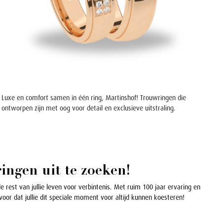
Luxe en comfort samen in één ring, Martinshof! Trouwringen die
ontworpen zijn met oog voor detail en exclusieve uitstraling.
ingen uit te zoeken!
de rest van jullie leven voor verbintenis. Met ruim 100 jaar ervaring en
voor dat jullie dit speciale moment voor altijd kunnen koesteren!