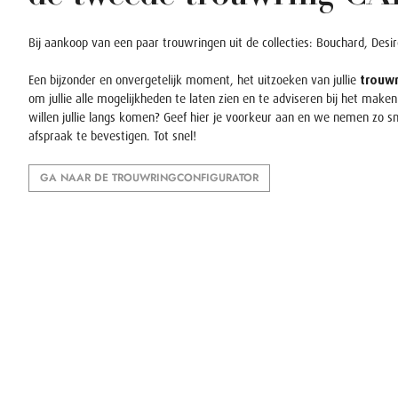
Bij aankoop van een paar trouwringen uit de collecties:
Bouchard
,
Desi
Een bijzonder en onvergetelijk moment, het uitzoeken van jullie
trouw
om jullie alle mogelijkheden te laten zien en te adviseren bij het make
willen jullie langs komen?
Geef hier je voorkeur aan en we nemen zo sn
afspraak te bevestigen. Tot snel!
GA NAAR DE TROUWRINGCONFIGURATOR