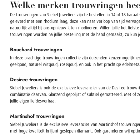
Welke merken trouwringen heef
De trouwringen van Siebel Juweliers zijn te bestellen in 14 of 18 karaat
geleverd met een rhodium laag, deze kan naar verloop van tijd vervage
natuurlijk altijd bij ons opnieuw laten rhodineren. Willen jullie het lief
trouwringen worden na jullie bestelling met de hand gemaakt, zo kun je 
Bouchard trouwringen
In deze prachtige trouwringen collectie zijn duizenden keuzemogelijkhed
geelgoud, naturel witgoud, roségoud, en ook in het prachtige edelmetaal 
Desiree trouwringen
Siebel Juweliers is ook de exclusieve leverancier van de Desiree trouw
combinatie daarvan. Glanzend gepolijst of subtiel gematteerd. Met of zond
jullie eigen liefdesverhaal.
Martinshof trouwringen
Siebel Juweliers is de exclusieve leverancier van Martinshof trouwringe
met hoge kwaliteit briljant geslepen diamant. Ook garanderen wij optim