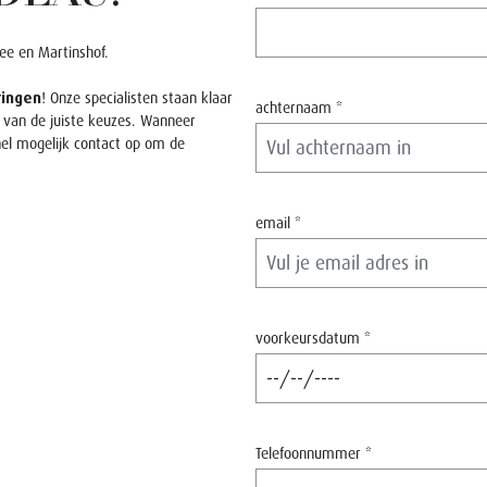
ree
en
Martinshof
.
ringen
! Onze specialisten staan klaar
achternaam *
n van de juiste keuzes. Wanneer
el mogelijk contact op om de
email *
voorkeursdatum *
Telefoonnummer *