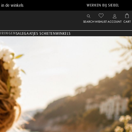
 in de winkels
WERKEN BIJ SIEBEL
SEARCH
WISHLIST
ACCOUNT
CART
WRINGEN
SALE
GAATJES SCHIETEN
WINKELS